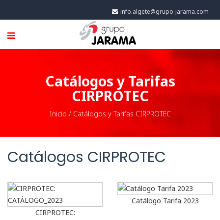
info.algete@grupo-jarama.com
Catálogos y Tarifas
CIRPROTEC
Inicio
/
Catálogos y Tarifas CIRPROTEC
Catálogos CIRPROTEC
Catálogo Tarifa 2023
CIRPROTEC: