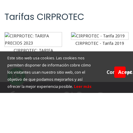
Tarifas CIRPROTEC
CIRPROTEC - Tarifa 2019
CIRPROTEC: TARIFA
PRECIOS 2023
Este sitio web usa cookies. Las cookies nos
permiten disponer de información cobre cómo
Configurar
Acept
los visitantes usan nuestro sitio web, con el
objetivo de que podamos mejorarlos y así
ofrecer la mejor experiencia posible.
Leer más