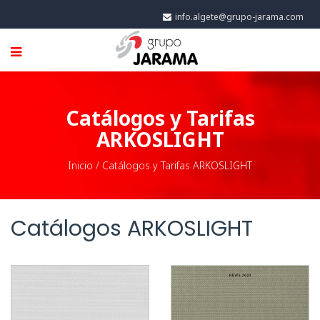
info.algete@grupo-jarama.com
Catálogos y Tarifas
ARKOSLIGHT
Inicio
/
Catálogos y Tarifas ARKOSLIGHT
Catálogos ARKOSLIGHT