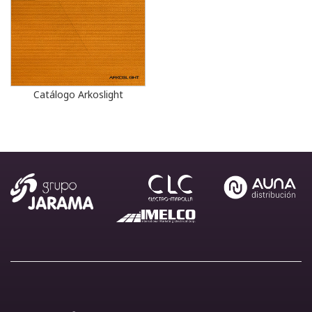
Catálogo Arkoslight