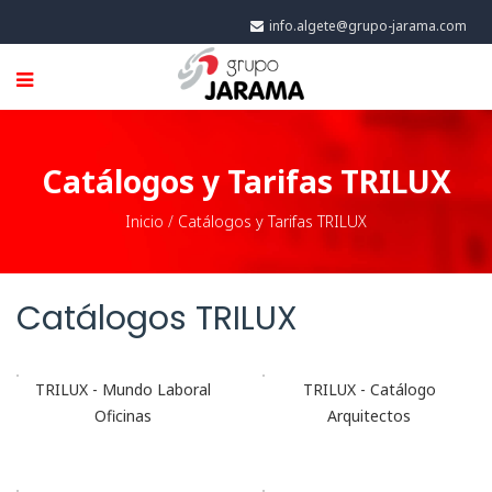
info.algete@grupo-jarama.com
Catálogos y Tarifas TRILUX
Inicio
/
Catálogos y Tarifas TRILUX
Catálogos TRILUX
TRILUX - Mundo Laboral
TRILUX - Catálogo
Oficinas
Arquitectos