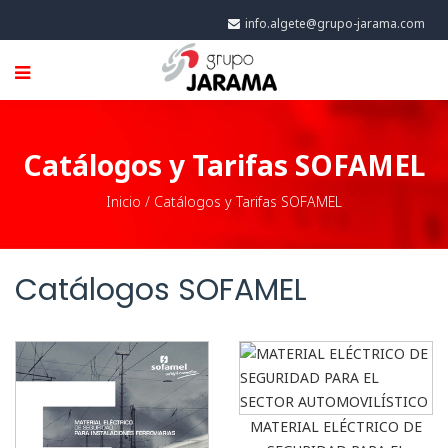
info.algete@grupo-jarama.com
Catálogos y Tarifas SOFAMEL
Inicio
/
Catálogos y Tarifas SOFAMEL
Catálogos SOFAMEL
MATERIAL ELÉCTRICO DE