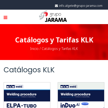
info.algete@grupo-jarama.com
Catálogos y Tarifas KLK
Inicio
/
Catálogos y Tarifas KLK
Catálogos KLK