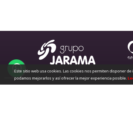
Este sitio web usa cookies. Las cookies nos permiten disponer de 
podamos mejorarlos y así ofrecer la mejor experiencia posible.
Le
¿Qu