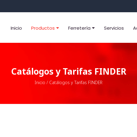
Inicio
Productos
Ferretería
Servicios
A
Catálogos y Tarifas FINDER
Inicio
/
Catálogos y Tarifas FINDER