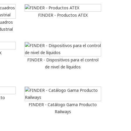
FINDER - Productos ATEX
cuadros
ustrial
X
FINDER - Dispositivos para el control
de nivel de líquidos
cto
FINDER - Catálogo Gama Producto
Railways