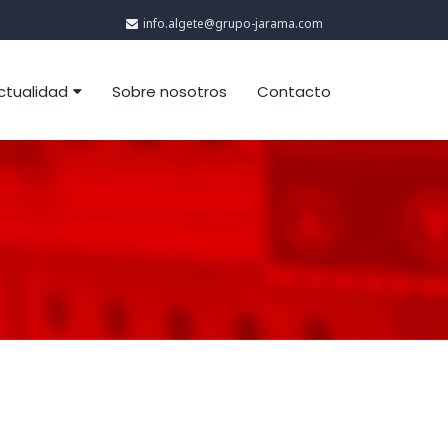
info.algete@grupo-jarama.com
ctualidad
Sobre nosotros
Contacto