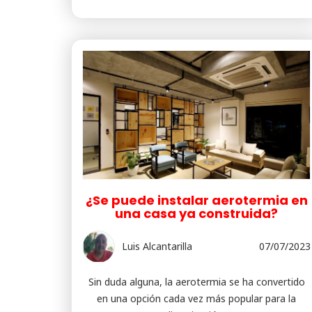
¿Se puede instalar aerotermia en
una casa ya construida?
Luis Alcantarilla
07/07/2023
Sin duda alguna, la aerotermia se ha convertido
en una opción cada vez más popular para la