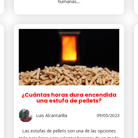
humanas,...
¿Cuántas horas dura encendida
una estufa de pellets?
Luis Alcantarilla
09/05/2023
Las estufas de pellets son una de las opciones