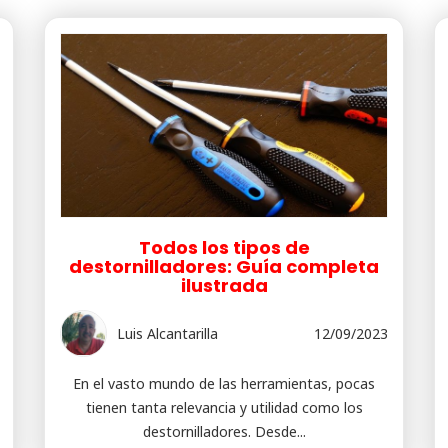
Todos los tipos de
destornilladores: Guía completa
ilustrada
Luis Alcantarilla
12/09/2023
En el vasto mundo de las herramientas, pocas
tienen tanta relevancia y utilidad como los
destornilladores. Desde...