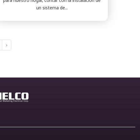
para nuestro hogar, contar con la instalación de
un sistema de...
›