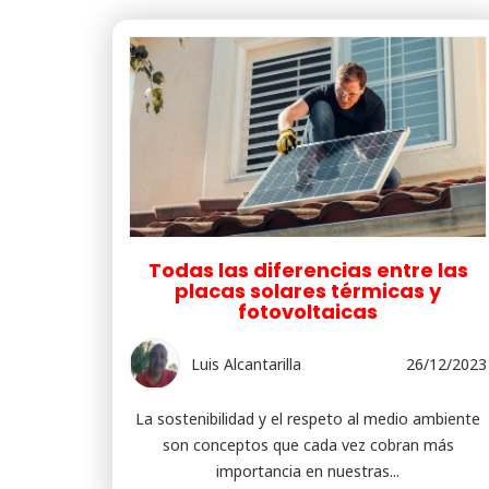
Todas las diferencias entre las
placas solares térmicas y
fotovoltaicas
Luis Alcantarilla
26/12/2023
La sostenibilidad y el respeto al medio ambiente
son conceptos que cada vez cobran más
importancia en nuestras...