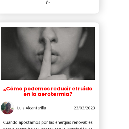
y...
¿Cómo podemos reducir el ruido
en la aerotermia?
Luis Alcantarilla
23/03/2023
Cuando apostamos por las energías renovables