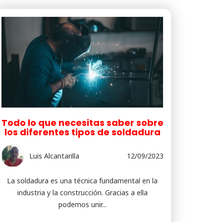
Todo lo que necesitas saber sobre
los diferentes tipos de soldadura
Luis Alcantarilla
12/09/2023
La soldadura es una técnica fundamental en la
industria y la construcción. Gracias a ella
podemos unir...