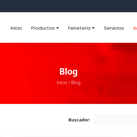
Inicio
Productos
Ferretería
Servicios
A
Blog
Inicio
/
Blog
Buscador: