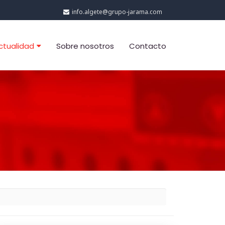
info.algete@grupo-jarama.com
ctualidad
Sobre nosotros
Contacto